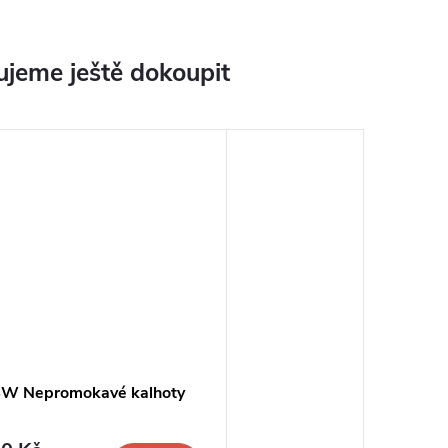
jeme ještě dokoupit
W Nepromokavé kalhoty