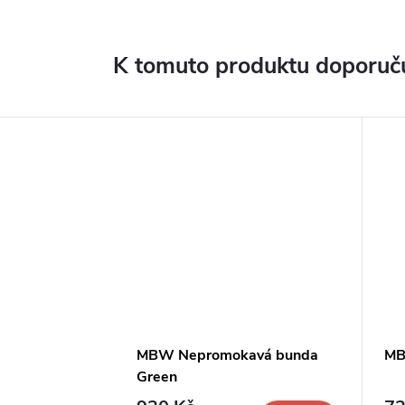
K tomuto produktu doporuču
MBW Nepromokavá bunda
MB
Green