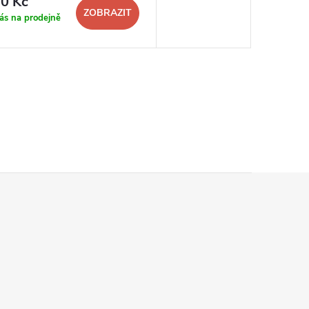
0 Kč
ZOBRAZIT
ás na prodejně