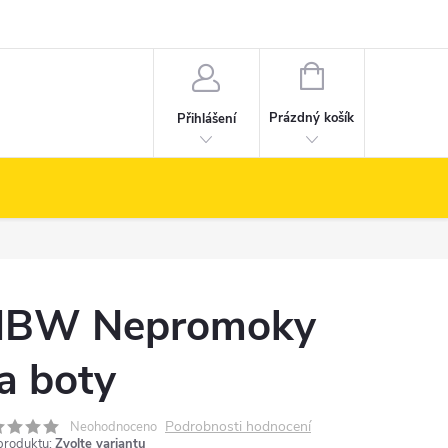
NÁKUPNÍ
KOŠÍK
Prázdný košík
Přihlášení
BW Nepromoky
a boty
Podrobnosti hodnocení
Neohodnoceno
produktu:
Zvolte variantu