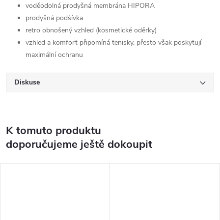
voděodolná prodyšná membrána HIPORA
prodyšná podšívka
retro obnošený vzhled (kosmetické oděrky)
vzhled a komfort připomíná tenisky, přesto však poskytují
maximální ochranu
Diskuse
K tomuto produktu
doporučujeme ještě dokoupit