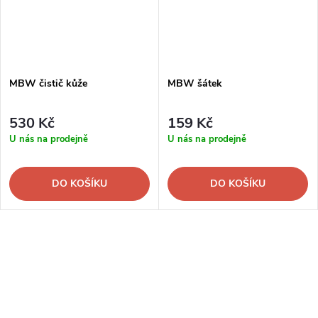
MBW čistič kůže
MBW šátek
530 Kč
159 Kč
U nás na prodejně
U nás na prodejně
DO KOŠÍKU
DO KOŠÍKU