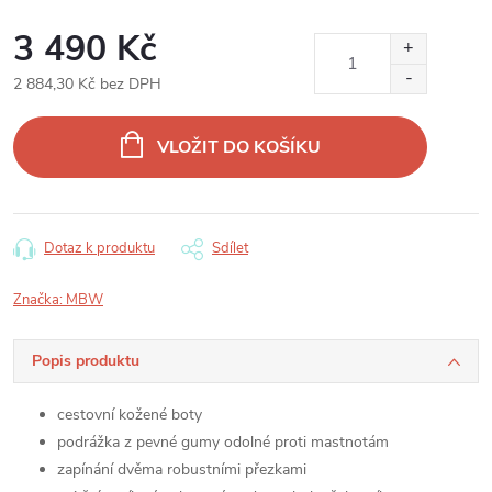
3 490 Kč
2 884,30 Kč bez DPH
Měrná
cena:
VLOŽIT DO KOŠÍKU
Dotaz k produktu
Sdílet
Značka:
MBW
Popis produktu
cestovní kožené boty
podrážka z pevné gumy odolné proti mastnotám
zapínání dvěma robustními přezkami