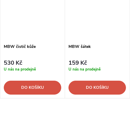
MBW čistič kůže
MBW šátek
530 Kč
159 Kč
U nás na prodejně
U nás na prodejně
DO KOŠÍKU
DO KOŠÍKU