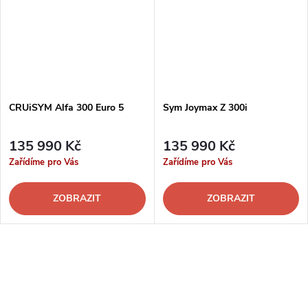
CRUiSYM Alfa 300 Euro 5
Sym Joymax Z 300i
135 990 Kč
135 990 Kč
Zařídíme pro Vás
Zařídíme pro Vás
ZOBRAZIT
ZOBRAZIT
O
v